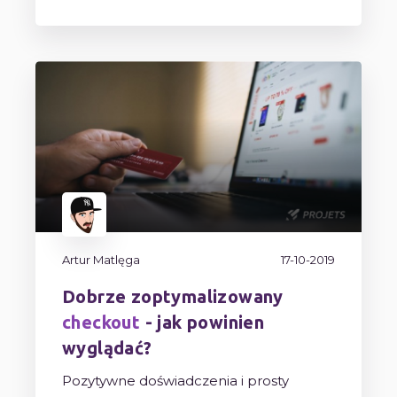
Artur Matlęga
17-10-2019
Dobrze zoptymalizowany
checkout
- jak powinien
wyglądać?
Pozytywne doświadczenia i prosty