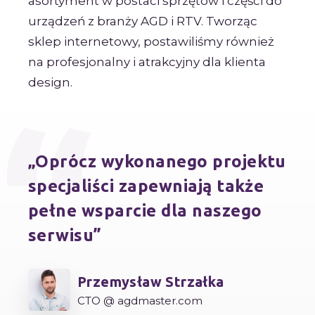
asortyment w postaci sprzętów i części do
urządzeń z branży AGD i RTV. Tworząc
sklep internetowy, postawiliśmy również
na profesjonalny i atrakcyjny dla klienta
design.
Oprócz wykonanego projektu
specjaliści zapewniają także
pełne wsparcie dla naszego
serwisu
Przemysław Strzałka
CTO @ agdmaster.com