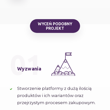
WYCEŃ PODOBNY
PROJEKT
01
Wyzwania
Stworzenie platformy z dużą ilością
produktów i ich wariantów oraz
przejrzystym procesem zakupowym.