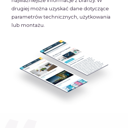
najważniejsze informacje z branży. W
drugiej można uzyskać dane dotyczące
parametrów technicznych, użytkowania
lub montażu.