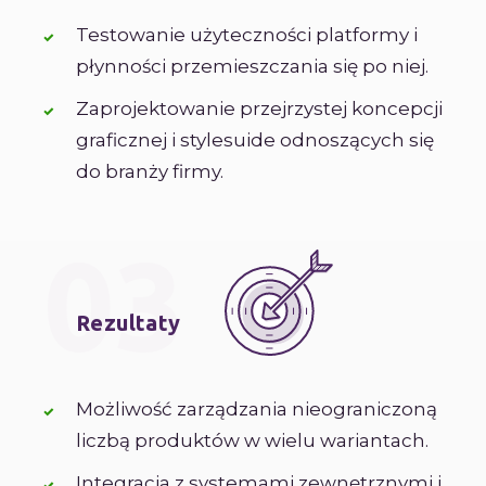
Testowanie użyteczności platformy i
płynności przemieszczania się po niej.
Zaprojektowanie przejrzystej koncepcji
graficznej i stylesuide odnoszących się
do branży firmy.
03
Rezultaty
Możliwość zarządzania nieograniczoną
liczbą produktów w wielu wariantach.
Integracja z systemami zewnętrznymi i