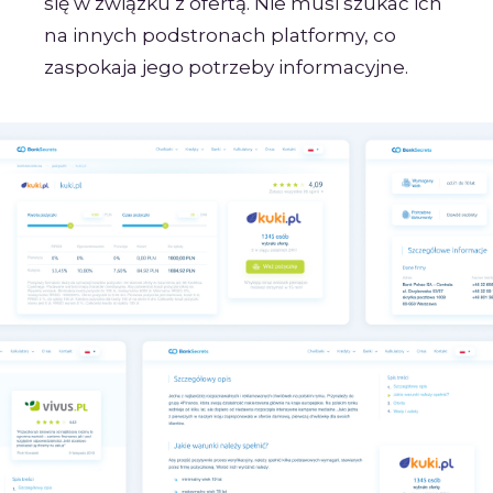
się w związku z ofertą. Nie musi szukać ich
na innych podstronach platformy, co
zaspokaja jego potrzeby informacyjne.