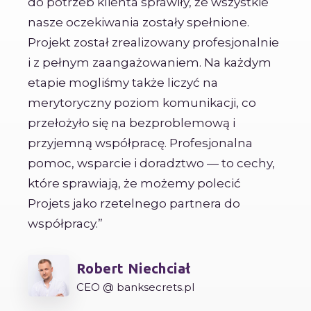
do potrzeb klienta sprawiły, że wszystkie
nasze oczekiwania zostały spełnione.
Projekt został zrealizowany profesjonalnie
i z pełnym zaangażowaniem. Na każdym
etapie mogliśmy także liczyć na
merytoryczny poziom komunikacji, co
przełożyło się na bezproblemową i
przyjemną współpracę. Profesjonalna
pomoc, wsparcie i doradztwo — to cechy,
które sprawiają, że możemy polecić
Projets jako rzetelnego partnera do
współpracy.
Robert Niechciał
CEO @ banksecrets.pl