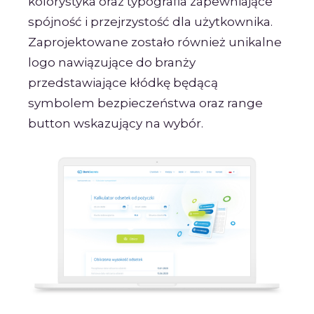
kolorystyka oraz typografia zapewniające
spójność i przejrzystość dla użytkownika.
Zaprojektowane zostało również unikalne
logo nawiązujące do branży
przedstawiające kłódkę będącą
symbolem bezpieczeństwa oraz range
button wskazujący na wybór.