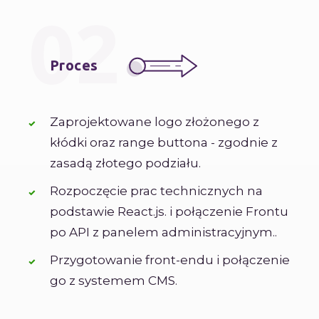
02
Proces
Zaprojektowane logo złożonego z
kłódki oraz range buttona - zgodnie z
zasadą złotego podziału.
Rozpoczęcie prac technicznych na
podstawie React.js. i połączenie Frontu
po API z panelem administracyjnym..
Przygotowanie front-endu i połączenie
go z systemem CMS.