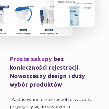
Proste zakupy
bez
konieczności rejestracji.
Nowoczesny design i duży
wybór produktów
"Zastosowane przez zespół rozwiązania
przyczyniły się do stworzenia