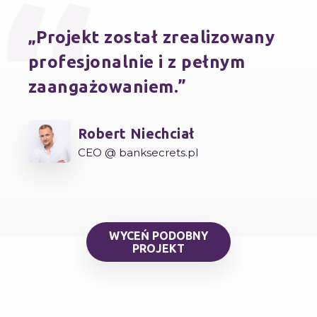
Projekt został zrealizowany
profesjonalnie i z pełnym
zaangażowaniem.
Robert Niechciał
CEO @ banksecrets.pl
WYCEŃ PODOBNY
PROJEKT